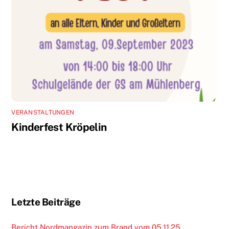
VERANSTALTUNGEN
Kinderfest Kröpelin
Letzte Beiträge
Bericht Nordmangazin zum Brand vom 05.11.25