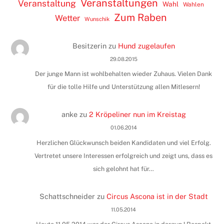
Veranstaltungen
Veranstaltung
Wahl
Wahlen
Zum Raben
Wetter
Wunschik
Besitzerin
zu
Hund zugelaufen
29.08.2015
Der junge Mann ist wohlbehalten wieder Zuhaus. Vielen Dank
für die tolle Hilfe und Unterstützung allen Mitlesern!
anke
zu
2 Kröpeliner nun im Kreistag
01.06.2014
Herzlichen Glückwunsch beiden Kandidaten und viel Erfolg.
Vertretet unsere Interessen erfolgreich und zeigt uns, dass es
sich gelohnt hat für…
Schattschneider
zu
Circus Ascona ist in der Stadt
11.05.2014