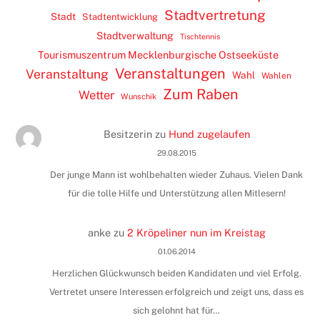
Stadtvertretung
Stadt
Stadtentwicklung
Stadtverwaltung
Tischtennis
Tourismuszentrum Mecklenburgische Ostseeküste
Veranstaltungen
Veranstaltung
Wahl
Wahlen
Zum Raben
Wetter
Wunschik
Besitzerin
zu
Hund zugelaufen
29.08.2015
Der junge Mann ist wohlbehalten wieder Zuhaus. Vielen Dank
für die tolle Hilfe und Unterstützung allen Mitlesern!
anke
zu
2 Kröpeliner nun im Kreistag
01.06.2014
Herzlichen Glückwunsch beiden Kandidaten und viel Erfolg.
Vertretet unsere Interessen erfolgreich und zeigt uns, dass es
sich gelohnt hat für…