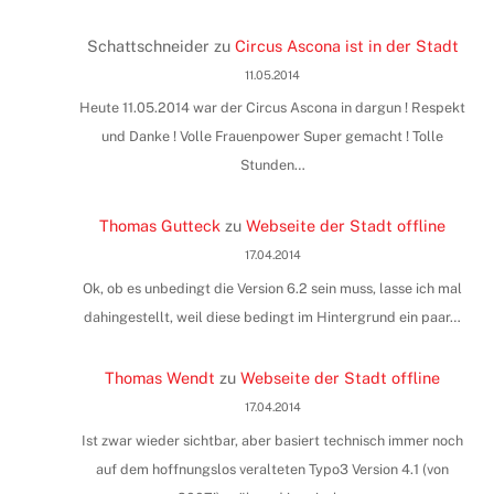
Schattschneider
zu
Circus Ascona ist in der Stadt
11.05.2014
Heute 11.05.2014 war der Circus Ascona in dargun ! Respekt
und Danke ! Volle Frauenpower Super gemacht ! Tolle
Stunden…
Thomas Gutteck
zu
Webseite der Stadt offline
17.04.2014
Ok, ob es unbedingt die Version 6.2 sein muss, lasse ich mal
dahingestellt, weil diese bedingt im Hintergrund ein paar…
Thomas Wendt
zu
Webseite der Stadt offline
17.04.2014
Ist zwar wieder sichtbar, aber basiert technisch immer noch
auf dem hoffnungslos veralteten Typo3 Version 4.1 (von