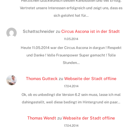
Herzlichen Glückwunsch beiden Kandidaten und viel Erfolg.
Vertretet unsere Interessen erfolgreich und zeigt uns, dass es
sich gelohnt hat für…
Schattschneider
zu
Circus Ascona ist in der Stadt
11.05.2014
Heute 11.05.2014 war der Circus Ascona in dargun ! Respekt
und Danke ! Volle Frauenpower Super gemacht ! Tolle
Stunden…
Thomas Gutteck
zu
Webseite der Stadt offline
17.04.2014
Ok, ob es unbedingt die Version 6.2 sein muss, lasse ich mal
dahingestellt, weil diese bedingt im Hintergrund ein paar…
Thomas Wendt
zu
Webseite der Stadt offline
17.04.2014