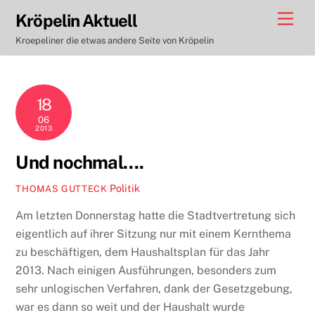
Skip
Men
Kröpelin Aktuell
to
Kroepeliner die etwas andere Seite von Kröpelin
content
18
06
2013
Und nochmal….
Politik
THOMAS GUTTECK
Am letzten Donnerstag hatte die Stadtvertretung sich
eigentlich auf ihrer Sitzung nur mit einem Kernthema
zu beschäftigen, dem Haushaltsplan für das Jahr
2013. Nach einigen Ausführungen, besonders zum
sehr unlogischen Verfahren, dank der Gesetzgebung,
war es dann so weit und der Haushalt wurde