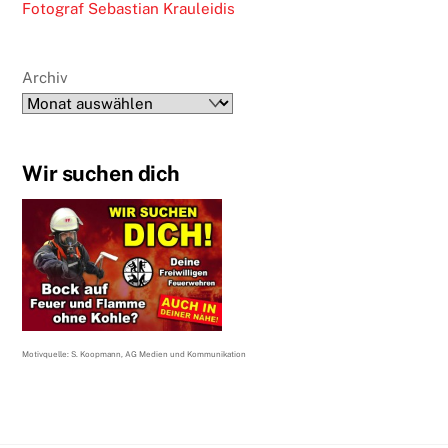
Fotograf Sebastian Krauleidis
Archiv
Wir suchen dich
Motivquelle: S. Koopmann, AG Medien und Kommunikation