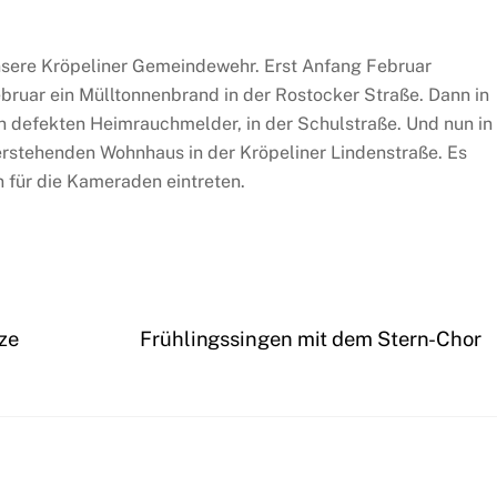
unsere Kröpeliner Gemeindewehr. Erst Anfang Februar
ruar ein Mülltonnenbrand in der Rostocker Straße. Dann in
n defekten Heimrauchmelder, in der Schulstraße. Und nun in
erstehenden Wohnhaus in der Kröpeliner Lindenstraße. Es
en für die Kameraden eintreten.
ze
Frühlingssingen mit dem Stern-Chor