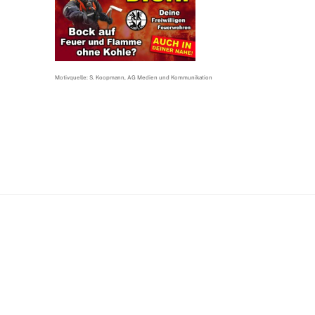
Motivquelle: S. Koopmann, AG Medien und Kommunikation