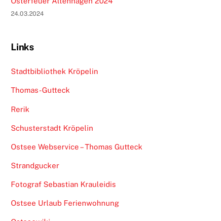
Osterfeuer Altenhagen 2024
24.03.2024
Links
Stadtbibliothek Kröpelin
Thomas-Gutteck
Rerik
Schusterstadt Kröpelin
Ostsee Webservice – Thomas Gutteck
Strandgucker
Fotograf Sebastian Krauleidis
Ostsee Urlaub Ferienwohnung