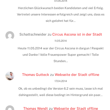
01.06.2014
Herzlichen Glückwunsch beiden Kandidaten und viel Erfolg.
Vertretet unsere Interessen erfolgreich und zeigt uns, dass es
sich gelohnt hat für…
Schattschneider
zu
Circus Ascona ist in der Stadt
11.05.2014
Heute 11.05.2014 war der Circus Ascona in dargun ! Respekt
und Danke ! Volle Frauenpower Super gemacht ! Tolle
Stunden…
Thomas Gutteck
zu
Webseite der Stadt offline
17.04.2014
Ok, ob es unbedingt die Version 6.2 sein muss, lasse ich mal
dahingestellt, weil diese bedingt im Hintergrund ein paar…
Thomas Wendt
zu
Webseite der Stadt offline