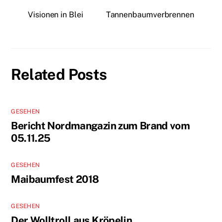
Visionen in Blei
Tannenbaumverbrennen
Related Posts
GESEHEN
Bericht Nordmangazin zum Brand vom
05.11.25
GESEHEN
Maibaumfest 2018
GESEHEN
Der Wolltroll aus Kröpelin