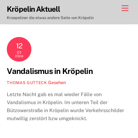
Skip
Men
Kröpelin Aktuell
to
Kroepeliner die etwas andere Seite von Kröpelin
content
12
01
2008
Vandalismus in Kröpelin
Gesehen
THOMAS GUTTECK
Letzte Nacht gab es mal wieder Fälle von
Vandalismus in Kröpelin. Im unteren Teil der
Bützowerstraße in Kröpelin wurde Verkehrsschilder
mutwillig zerstört bzw umgeknickt.