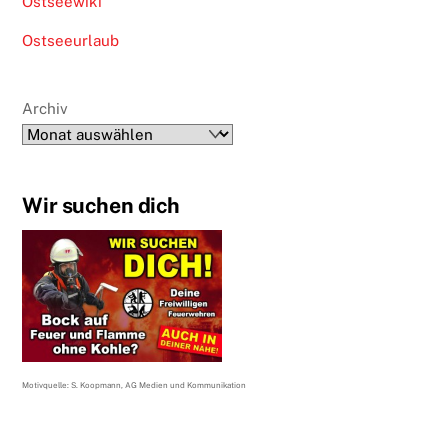
Ostseewiki
Ostseeurlaub
Archiv
Wir suchen dich
Motivquelle: S. Koopmann, AG Medien und Kommunikation