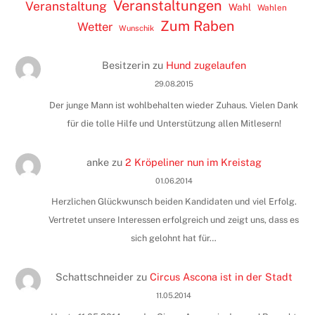
Veranstaltungen
Veranstaltung
Wahl
Wahlen
Zum Raben
Wetter
Wunschik
Besitzerin
zu
Hund zugelaufen
29.08.2015
Der junge Mann ist wohlbehalten wieder Zuhaus. Vielen Dank
für die tolle Hilfe und Unterstützung allen Mitlesern!
anke
zu
2 Kröpeliner nun im Kreistag
01.06.2014
Herzlichen Glückwunsch beiden Kandidaten und viel Erfolg.
Vertretet unsere Interessen erfolgreich und zeigt uns, dass es
sich gelohnt hat für…
Schattschneider
zu
Circus Ascona ist in der Stadt
11.05.2014