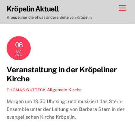
Skip
Men
Kröpelin Aktuell
to
Kroepeliner die etwas andere Seite von Kröpelin
content
06
07
2007
Veranstaltung in der Kröpeliner
Kirche
Allgemein
Kirche
THOMAS GUTTECK
Morgen um 19.30 Uhr singt und musiziert das Stern-
Ensemble unter der Leitung von Barbara Stern in der
evangelischen Kirche Kröpelin.