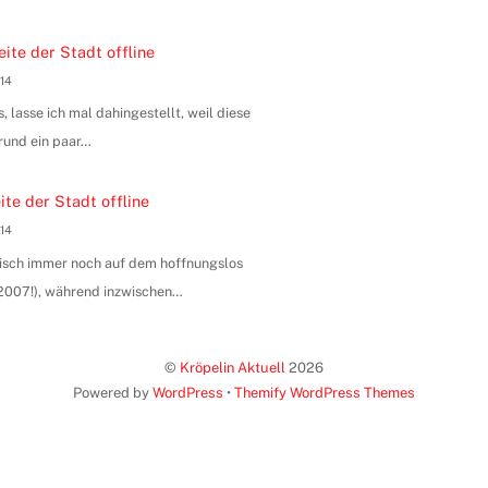
ite der Stadt offline
014
, lasse ich mal dahingestellt, weil diese
rund ein paar…
te der Stadt offline
014
hnisch immer noch auf dem hoffnungslos
n 2007!), während inzwischen…
©
Kröpelin Aktuell
2026
Powered by
WordPress
•
Themify WordPress Themes