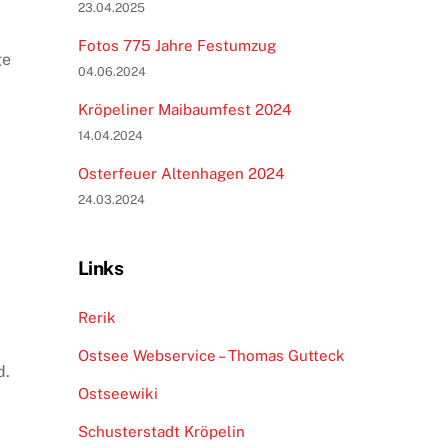
23.04.2025
Fotos 775 Jahre Festumzug
ge
04.06.2024
Kröpeliner Maibaumfest 2024
14.04.2024
Osterfeuer Altenhagen 2024
24.03.2024
Links
Rerik
Ostsee Webservice – Thomas Gutteck
d.
Ostseewiki
Schusterstadt Kröpelin