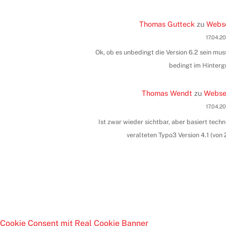
Thomas Gutteck
zu
Webse
17.04.2
Ok, ob es unbedingt die Version 6.2 sein muss
bedingt im Hinterg
Thomas Wendt
zu
Websei
17.04.2
Ist zwar wieder sichtbar, aber basiert tec
veralteten Typo3 Version 4.1 (vo
Cookie Consent mit Real Cookie Banner