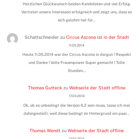
Herzlichen Glückwunsch beiden Kandidaten und viel Erfolg.
Vertretet unsere Interessen erfolgreich und zeigt uns, dass es
sich gelohnt hat für…
Schattschneider
zu
Circus Ascona ist in der Stadt
11.05.2014
Heute 11.05.2014 war der Circus Ascona in dargun ! Respekt
und Danke ! Volle Frauenpower Super gemacht ! Tolle
Stunden…
Thomas Gutteck
zu
Webseite der Stadt offline
17.04.2014
Ok, ob es unbedingt die Version 6.2 sein muss, lasse ich mal
dahingestellt, weil diese bedingt im Hintergrund ein paar…
Thomas Wendt
zu
Webseite der Stadt offline
17.04.2014