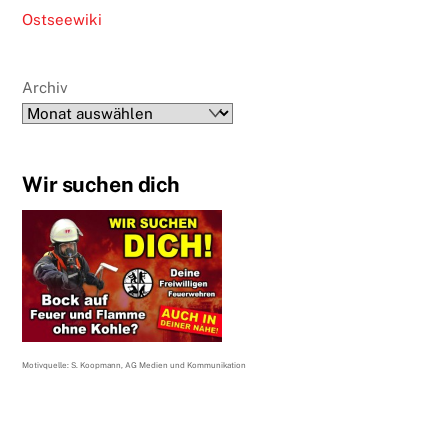
Ostseewiki
Archiv
Wir suchen dich
Motivquelle: S. Koopmann, AG Medien und Kommunikation