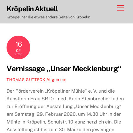
Skip
Men
Kröpelin Aktuell
to
Kroepeliner die etwas andere Seite von Kröpelin
content
16
02
2020
Vernissage „Unser Mecklenburg“
Allgemein
THOMAS GUTTECK
Der Förderverein „Kröpeliner Mühle“ e. V. und die
Künstlerin Frau SR Dr. med. Karin Steinbrecher laden
zur Eröffnung der Ausstellung „Unser Mecklenburg“
am Samstag, 29. Februar 2020, um 14.30 Uhr in der
Mühle in Kröpelin, Schulstr. 10 ganz herzlich ein. Die
Ausstellung ist bis zum 30. Mai zu den jeweiligen