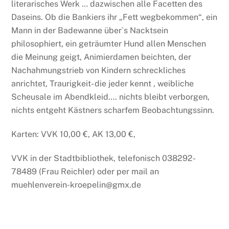
literarisches Werk … dazwischen alle Facetten des
Daseins. Ob die Bankiers ihr „Fett wegbekommen“, ein
Mann in der Badewanne über`s Nacktsein
philosophiert, ein geträumter Hund allen Menschen
die Meinung geigt, Animierdamen beichten, der
Nachahmungstrieb von Kindern schreckliches
anrichtet, Traurigkeit- die jeder kennt , weibliche
Scheusale im Abendkleid…. nichts bleibt verborgen,
nichts entgeht Kästners scharfem Beobachtungssinn.
Karten: VVK 10,00 €, AK 13,00 €,
VVK in der Stadtbibliothek, telefonisch 038292-
78489 (Frau Reichler) oder per mail an
muehlenverein-kroepelin@gmx.de