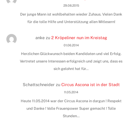
29.08.2015
Der junge Mann ist wohlbehalten wieder Zuhaus. Vielen Dank
für die tolle Hilfe und Unterstützung allen Mitlesern!
anke
zu
2 Kröpeliner nun im Kreistag
01.06.2014
Herzlichen Glückwunsch beiden Kandidaten und viel Erfolg.
Vertretet unsere Interessen erfolgreich und zeigt uns, dass es
sich gelohnt hat für…
Schattschneider
zu
Circus Ascona ist in der Stadt
11.05.2014
Heute 11.05.2014 war der Circus Ascona in dargun ! Respekt
und Danke ! Volle Frauenpower Super gemacht ! Tolle
Stunden…