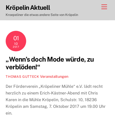
Skip
Men
Kröpelin Aktuell
to
Kroepeliner die etwas andere Seite von Kröpelin
content
01
10
2017
„Wenn’s doch Mode würde, zu
verblöden!“
Veranstaltungen
THOMAS GUTTECK
Der Förderverein „Kröpeliner Mühle“ e.V. lädt recht
herzlich zu einem Erich-Kästner-Abend mit Chris
Karen in die Mühle Kröpelin, Schulstr. 10, 18236
Kröpelin am Samstag, 7. Oktober 2017 um 19.00 Uhr
ein.