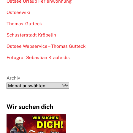
Ostsee Urlaub Ferienwohnung
Ostseewiki
Thomas-Gutteck
Schusterstadt Kröpelin
Ostsee Webservice – Thomas Gutteck
Fotograf Sebastian Krauleidis
Archiv
Wir suchen dich