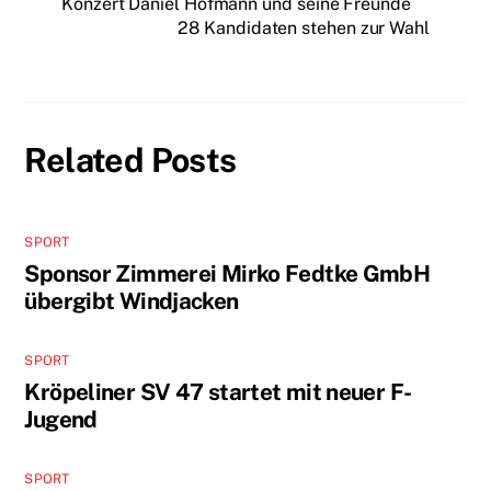
Konzert Daniel Hofmann und seine Freunde
28 Kandidaten stehen zur Wahl
Related Posts
SPORT
Sponsor Zimmerei Mirko Fedtke GmbH
übergibt Windjacken
SPORT
Kröpeliner SV 47 startet mit neuer F-
Jugend
SPORT