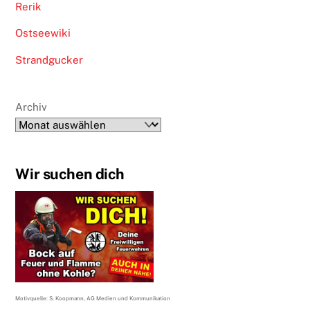
Rerik
Ostseewiki
Strandgucker
Archiv
Wir suchen dich
Motivquelle: S. Koopmann, AG Medien und Kommunikation