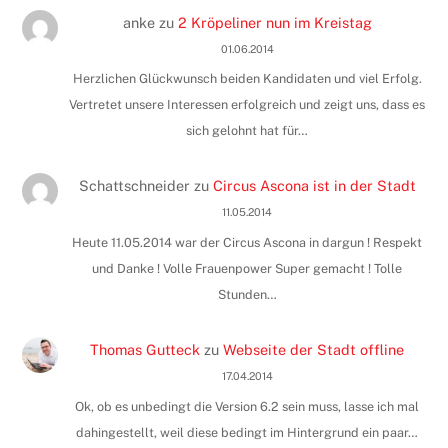
anke
zu
2 Kröpeliner nun im Kreistag
01.06.2014
Herzlichen Glückwunsch beiden Kandidaten und viel Erfolg.
Vertretet unsere Interessen erfolgreich und zeigt uns, dass es
sich gelohnt hat für…
Schattschneider
zu
Circus Ascona ist in der Stadt
11.05.2014
Heute 11.05.2014 war der Circus Ascona in dargun ! Respekt
und Danke ! Volle Frauenpower Super gemacht ! Tolle
Stunden…
Thomas Gutteck
zu
Webseite der Stadt offline
17.04.2014
Ok, ob es unbedingt die Version 6.2 sein muss, lasse ich mal
dahingestellt, weil diese bedingt im Hintergrund ein paar…