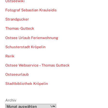
Ostseewiki
Fotograf Sebastian Krauleidis
Strandgucker
Thomas-Gutteck
Ostsee Urlaub Ferienwohnung
Schusterstadt Kröpelin
Rerik
Ostsee Webservice – Thomas Gutteck
Ostseeurlaub
Stadtbibliothek Kröpelin
Archiv