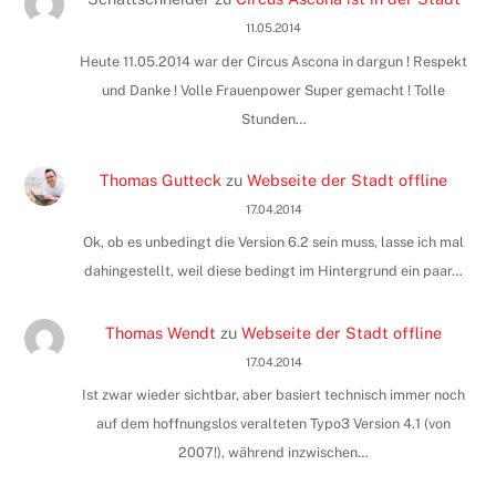
11.05.2014
Heute 11.05.2014 war der Circus Ascona in dargun ! Respekt
und Danke ! Volle Frauenpower Super gemacht ! Tolle
Stunden…
Thomas Gutteck
zu
Webseite der Stadt offline
17.04.2014
Ok, ob es unbedingt die Version 6.2 sein muss, lasse ich mal
dahingestellt, weil diese bedingt im Hintergrund ein paar…
Thomas Wendt
zu
Webseite der Stadt offline
17.04.2014
Ist zwar wieder sichtbar, aber basiert technisch immer noch
auf dem hoffnungslos veralteten Typo3 Version 4.1 (von
2007!), während inzwischen…