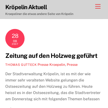
Skip
Men
Kröpelin Aktuell
to
Kroepeliner die etwas andere Seite von Kröpelin
content
28
08
2007
Zeitung auf den Holzweg geführt
Presse
Kroepelin
,
Presse
THOMAS GUTTECK
Der Stadtverwaltung Kröpelin, ist es mit der wie
immer sehr veralteten Website gelungen die
Ostseezeitung auf den Holzweg zu führen. Heute
heisst es in der Ostseezeitung, das die Stadtvertreter
am Donnerstag sich mit folgenden Themen befassen