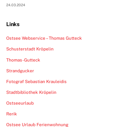
24.03.2024
Links
Ostsee Webservice – Thomas Gutteck
Schusterstadt Kröpelin
Thomas-Gutteck
Strandgucker
Fotograf Sebastian Krauleidis
Stadtbibliothek Kröpelin
Ostseeurlaub
Rerik
Ostsee Urlaub Ferienwohnung