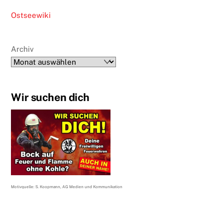
Ostseewiki
Archiv
Wir suchen dich
Motivquelle: S. Koopmann, AG Medien und Kommunikation