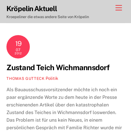
Skip
Men
Kröpelin Aktuell
to
Kroepeliner die etwas andere Seite von Kröpelin
content
19
07
2012
Zustand Teich Wichmannsdorf
Politik
THOMAS GUTTECK
Als Bauausschussvorsitzender möchte ich noch ein
paar ergänzende Worte zu dem heute in der Presse
erschienenden Artikel über den katastrophalen
Zustand des Teiches in Wichmannsdorf loswerden.
Das Problem ist für uns kein Neues, in einem
persönlichen Gespräch mit Familie Richter wurde mir