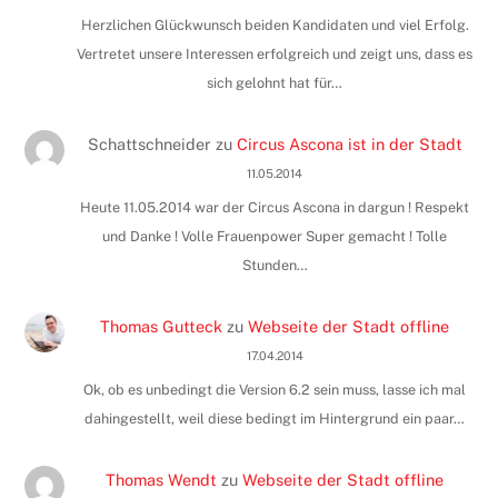
Herzlichen Glückwunsch beiden Kandidaten und viel Erfolg.
Vertretet unsere Interessen erfolgreich und zeigt uns, dass es
sich gelohnt hat für…
Schattschneider
zu
Circus Ascona ist in der Stadt
11.05.2014
Heute 11.05.2014 war der Circus Ascona in dargun ! Respekt
und Danke ! Volle Frauenpower Super gemacht ! Tolle
Stunden…
Thomas Gutteck
zu
Webseite der Stadt offline
17.04.2014
Ok, ob es unbedingt die Version 6.2 sein muss, lasse ich mal
dahingestellt, weil diese bedingt im Hintergrund ein paar…
Thomas Wendt
zu
Webseite der Stadt offline