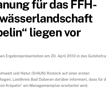
nung für das FFH-
ewässerlandschaft
elin“ liegen vor
hen Ergebnispräsentation am 20. April 2010 in das Gutshofc
 Umwelt und Natur (StAUN) Rostock auf einer ersten
hagen, Landkreis Bad Doberan darüber informiert, dass für 
on Kröpelin“ ein Managementplan erarbeitet wird.