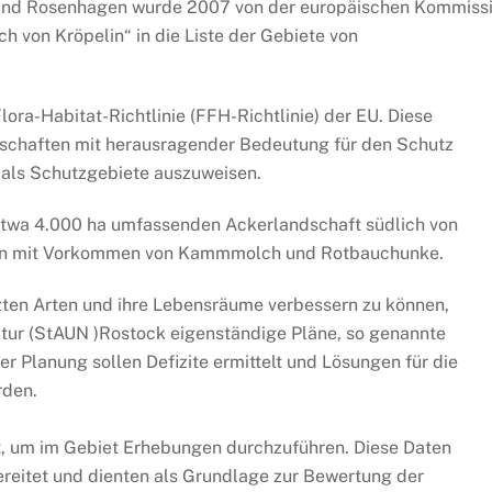
w und Rosenhagen wurde 2007 von der europäischen Kommiss
h von Kröpelin“ in die Liste der Gebiete von
lora-Habitat-Richtlinie (FFH-Richtlinie) der EU. Diese
andschaften mit herausragender Bedeutung für den Schutz
als Schutzgebiete auszuweisen.
etwa 4.000 ha umfassenden Ackerlandschaft südlich von
ssern mit Vorkommen von Kammmolch und Rotbauchunke.
ten Arten und ihre Lebensräume verbessern zu können,
tur (StAUN )Rostock eigenständige Pläne, so genannte
 Planung sollen Defizite ermittelt und Lösungen für die
rden.
 um im Gebiet Erhebungen durchzuführen. Diese Daten
eitet und dienten als Grundlage zur Bewertung der