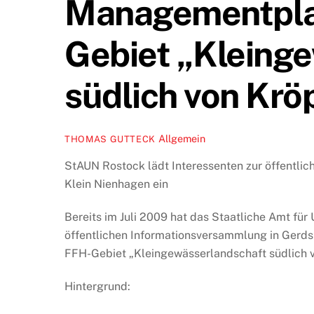
Managementpla
Gebiet „Kleing
südlich von Kröp
Allgemein
THOMAS GUTTECK
StAUN Rostock lädt Interessenten zur öffentlic
Klein Nienhagen ein
Bereits im Juli 2009 hat das Staatliche Amt für
öffentlichen Informationsversammlung in Gerds
FFH-Gebiet „Kleingewässerlandschaft südlich v
Hintergrund: