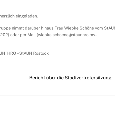
herzlich eingeladen.
tsgruppe nimmt darüber hinaus Frau Wiebke Schöne vom StAU
-2202) oder per Mail (wiebke.schoene@staunhro.mv-
STAUN_HRO – StAUN Rostock
Bericht über die Stadtvertretersitzung