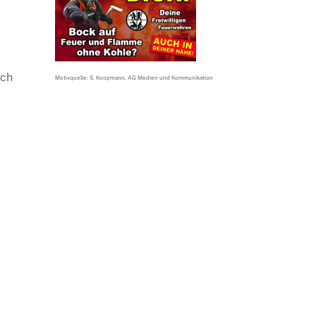
ich
Motivquelle: S. Koopmann, AG Medien und Kommunikation