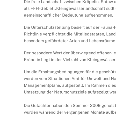
Die freie Landschaft zwischen Kröpelin, Sato
als FFH-Gebiet „Kleingewässerlandschaft südlic
gemeinschaftlicher Bedeutung aufgenommen.
Die Unterschutzstellung basiert auf der Fauna-F
Richtlinie verpflichtet die Mitgliedstaaten, L
besonders gefährdeter Arten und Lebensräume 
Der besondere Wert der überwiegend offenen, 
Kröpelin liegt in der Vielzahl von Kleingewä
Um die Erhaltungsbedingungen für die geschütz
werden vom Staatlichen Amt für Umwelt und Na
Managementpläne, aufgestellt. Im Rahmen dieser
Umsetzung der Naturschutzziele aufgezeigt we
Die Gutachter haben den Sommer 2009 genutzt,
wurden während der vergangenen Monate aufber