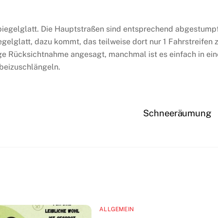
piegelglatt. Die Hauptstraßen sind entsprechend abgestumpf
gelglatt, dazu kommt, das teilweise dort nur 1 Fahrstreifen 
tige Rücksichtnahme angesagt, manchmal ist es einfach in ein
rbeizuschlängeln.
Schneeräumung
ALLGEMEIN