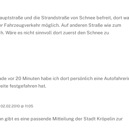
Hauptstraße und die Strandstraße von Schnee befreit, dort wa
er Fahrzeugverkehr möglich. Auf anderen Straße wie zum
h. Wäre es nicht sinnvoll dort zuerst den Schnee zu
ade vor 20 Minuten habe ich dort persönlich eine Autofahreri
ite festgefahren hat.
02.02.2010 @ 11:05
un gibt es eine passende Mitteilung der Stadt Kröpelin zur