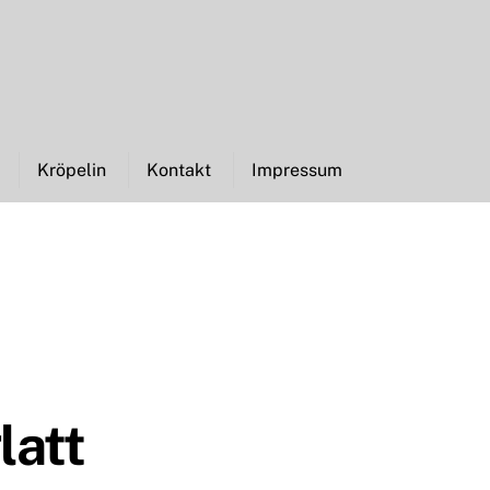
Kröpelin
Kontakt
Impressum
latt