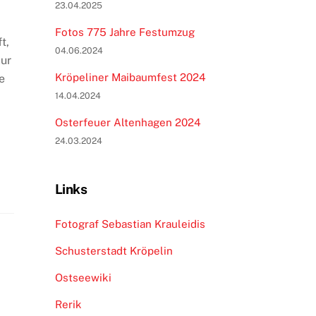
23.04.2025
Fotos 775 Jahre Festumzug
t,
04.06.2024
zur
Kröpeliner Maibaumfest 2024
e
14.04.2024
Osterfeuer Altenhagen 2024
24.03.2024
Links
Fotograf Sebastian Krauleidis
Schusterstadt Kröpelin
Ostseewiki
Rerik