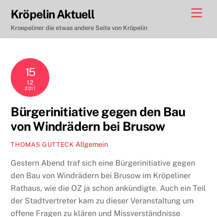
Skip
Men
Kröpelin Aktuell
to
Kroepeliner die etwas andere Seite von Kröpelin
content
15
12
2011
Bürgerinitiative gegen den Bau
von Windrädern bei Brusow
Allgemein
THOMAS GUTTECK
Gestern Abend traf sich eine Bürgerinitiative gegen
den Bau von Windrädern bei Brusow im Kröpeliner
Rathaus, wie die OZ ja schon ankündigte. Auch ein Teil
der Stadtvertreter kam zu dieser Veranstaltung um
offene Fragen zu klären und Missverständnisse