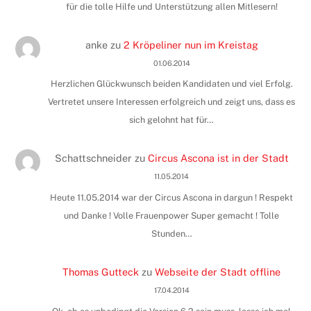
für die tolle Hilfe und Unterstützung allen Mitlesern!
anke
zu
2 Kröpeliner nun im Kreistag
01.06.2014
Herzlichen Glückwunsch beiden Kandidaten und viel Erfolg.
Vertretet unsere Interessen erfolgreich und zeigt uns, dass es
sich gelohnt hat für…
Schattschneider
zu
Circus Ascona ist in der Stadt
11.05.2014
Heute 11.05.2014 war der Circus Ascona in dargun ! Respekt
und Danke ! Volle Frauenpower Super gemacht ! Tolle
Stunden…
Thomas Gutteck
zu
Webseite der Stadt offline
17.04.2014