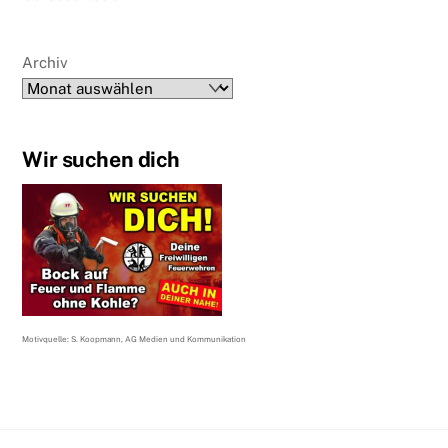
Archiv
Wir suchen dich
Motivquelle: S. Koopmann, AG Medien und Kommunikation