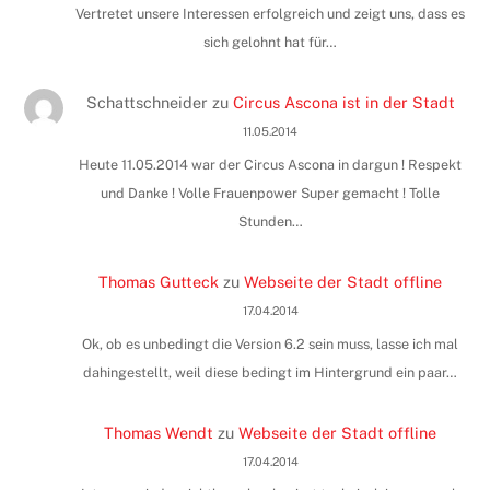
Vertretet unsere Interessen erfolgreich und zeigt uns, dass es
sich gelohnt hat für…
Schattschneider
zu
Circus Ascona ist in der Stadt
11.05.2014
Heute 11.05.2014 war der Circus Ascona in dargun ! Respekt
und Danke ! Volle Frauenpower Super gemacht ! Tolle
Stunden…
Thomas Gutteck
zu
Webseite der Stadt offline
17.04.2014
Ok, ob es unbedingt die Version 6.2 sein muss, lasse ich mal
dahingestellt, weil diese bedingt im Hintergrund ein paar…
Thomas Wendt
zu
Webseite der Stadt offline
17.04.2014