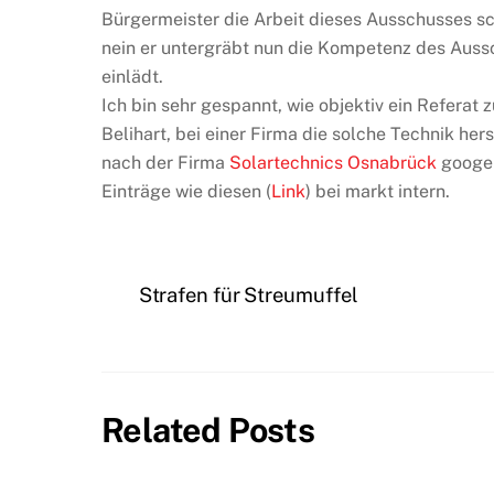
Bürgermeister die Arbeit dieses Ausschusses schä
nein er untergräbt nun die Kompetenz des Auss
einlädt.
Ich bin sehr gespannt, wie objektiv ein Referat
Belihart, bei einer Firma die solche Technik her
nach der Firma
Solartechnics Osnabrück
googel
Einträge wie diesen (
Link
) bei markt intern.
Strafen für Streumuffel
Related Posts