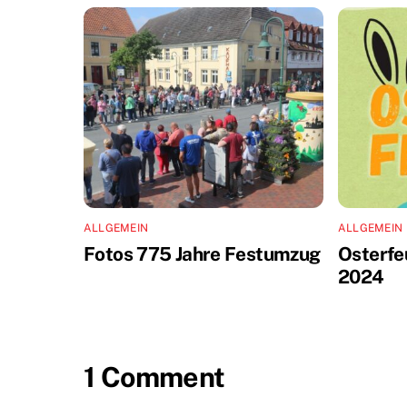
ALLGEMEIN
ALLGEMEIN
Fotos 775 Jahre Festumzug
Osterfe
2024
1 Comment