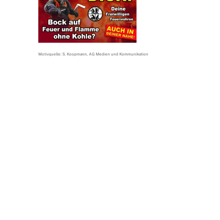
Motivquelle: S. Koopmann, AG Medien und Kommunikation