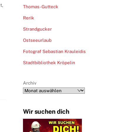
t,
Thomas-Gutteck
Rerik
Strandgucker
Ostseeurlaub
Fotograf Sebastian Krauleidis
Stadtbibliothek Kröpelin
Archiv
Wir suchen dich