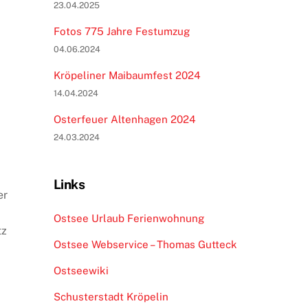
23.04.2025
Fotos 775 Jahre Festumzug
04.06.2024
Kröpeliner Maibaumfest 2024
14.04.2024
Osterfeuer Altenhagen 2024
24.03.2024
Links
er
Ostsee Urlaub Ferienwohnung
tz
Ostsee Webservice – Thomas Gutteck
Ostseewiki
Schusterstadt Kröpelin