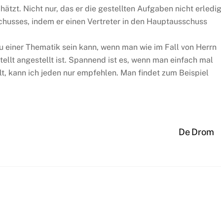
tzt. Nicht nur, das er die gestellten Aufgaben nicht erledig
chusses, indem er einen Vertreter in den Hauptausschuss
 zu einer Thematik sein kann, wenn man wie im Fall von Herrn
stellt angestellt ist. Spannend ist es, wenn man einfach mal
t, kann ich jeden nur empfehlen. Man findet zum Beispiel
De Drom