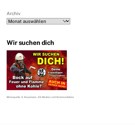
Archiv
Wir suchen dich
Motivquelle: S. Koopmann, AG Medien und Kommunikation