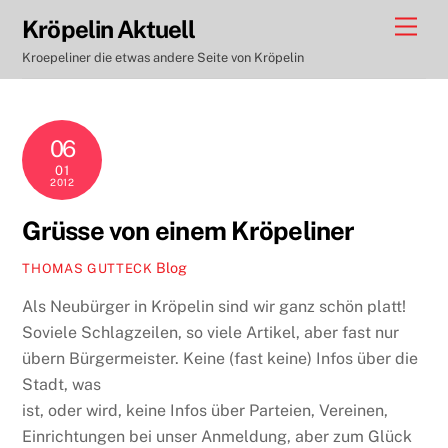
Skip
Men
Kröpelin Aktuell
to
Kroepeliner die etwas andere Seite von Kröpelin
content
06
01
2012
Grüsse von einem Kröpeliner
Blog
THOMAS GUTTECK
Als Neubürger in Kröpelin sind wir ganz schön platt!
Soviele Schlagzeilen, so viele Artikel, aber fast nur
übern Bürgermeister. Keine (fast keine) Infos über die
Stadt, was
ist, oder wird, keine Infos über Parteien, Vereinen,
Einrichtungen bei unser Anmeldung, aber zum Glück