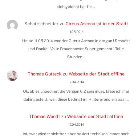
sich gelohnt hat für…
Schattschneider
zu
Circus Ascona ist in der Stadt
11.05.2014
Heute 11.05.2014 war der Circus Ascona in dargun ! Respekt
und Danke ! Volle Frauenpower Super gemacht ! Tolle
Stunden…
Thomas Gutteck
zu
Webseite der Stadt offline
17.04.2014
Ok, ob es unbedingt die Version 6.2 sein muss, lasse ich mal
dahingestellt, weil diese bedingt im Hintergrund ein paar…
Thomas Wendt
zu
Webseite der Stadt offline
17.04.2014
Ist zwar wieder sichtbar, aber basiert technisch immer noch