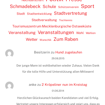
Nachbarschaft
Sport
Schmadebeck
Schule
Schützenverein
Stadtvertretung
Stadt
Stadtentwicklung
Stadtverwaltung
Tischtennis
Tourismuszentrum Mecklenburgische Ostseeküste
Veranstaltungen
Veranstaltung
Wahl
Wahlen
Zum Raben
Wetter
Wunschik
Besitzerin
zu
Hund zugelaufen
29.08.2015
Der junge Mann ist wohlbehalten wieder Zuhaus. Vielen Dank
für die tolle Hilfe und Unterstützung allen Mitlesern!
anke
zu
2 Kröpeliner nun im Kreistag
01.06.2014
Herzlichen Glückwunsch beiden Kandidaten und viel Erfolg.
Vertretet unsere Interessen erfolgreich und zeigt uns, dass es