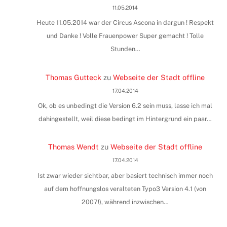
11.05.2014
Heute 11.05.2014 war der Circus Ascona in dargun ! Respekt
und Danke ! Volle Frauenpower Super gemacht ! Tolle
Stunden…
Thomas Gutteck
zu
Webseite der Stadt offline
17.04.2014
Ok, ob es unbedingt die Version 6.2 sein muss, lasse ich mal
dahingestellt, weil diese bedingt im Hintergrund ein paar…
Thomas Wendt
zu
Webseite der Stadt offline
17.04.2014
Ist zwar wieder sichtbar, aber basiert technisch immer noch
auf dem hoffnungslos veralteten Typo3 Version 4.1 (von
2007!), während inzwischen…