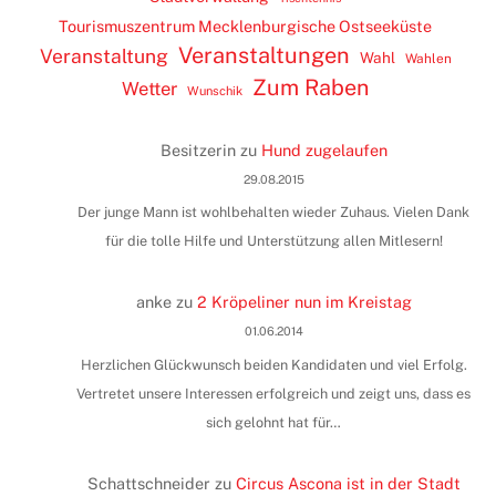
Tourismuszentrum Mecklenburgische Ostseeküste
Veranstaltungen
Veranstaltung
Wahl
Wahlen
Zum Raben
Wetter
Wunschik
Besitzerin
zu
Hund zugelaufen
29.08.2015
Der junge Mann ist wohlbehalten wieder Zuhaus. Vielen Dank
für die tolle Hilfe und Unterstützung allen Mitlesern!
anke
zu
2 Kröpeliner nun im Kreistag
01.06.2014
Herzlichen Glückwunsch beiden Kandidaten und viel Erfolg.
Vertretet unsere Interessen erfolgreich und zeigt uns, dass es
sich gelohnt hat für…
Schattschneider
zu
Circus Ascona ist in der Stadt