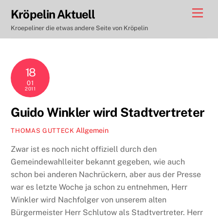
Skip
Men
Kröpelin Aktuell
to
Kroepeliner die etwas andere Seite von Kröpelin
content
18
01
2011
Guido Winkler wird Stadtvertreter
Allgemein
THOMAS GUTTECK
Zwar ist es noch nicht offiziell durch den
Gemeindewahlleiter bekannt gegeben, wie auch
schon bei anderen Nachrückern, aber aus der Presse
war es letzte Woche ja schon zu entnehmen, Herr
Winkler wird Nachfolger von unserem alten
Bürgermeister Herr Schlutow als Stadtvertreter. Herr