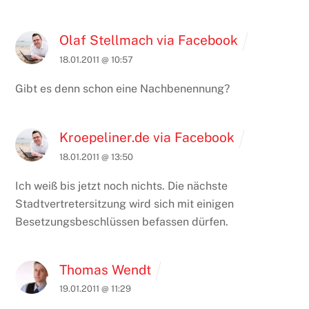
Olaf Stellmach via Facebook
18.01.2011 @ 10:57
Gibt es denn schon eine Nachbenennung?
Kroepeliner.de via Facebook
18.01.2011 @ 13:50
Ich weiß bis jetzt noch nichts. Die nächste
Stadtvertretersitzung wird sich mit einigen
Besetzungsbeschlüssen befassen dürfen.
Thomas Wendt
19.01.2011 @ 11:29