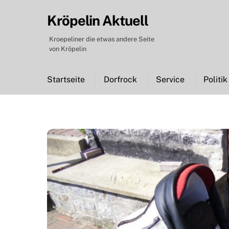
Skip
Kröpelin Aktuell
to
content
Kroepeliner die etwas andere Seite
von Kröpelin
Startseite
Dorfrock
Service
Politik