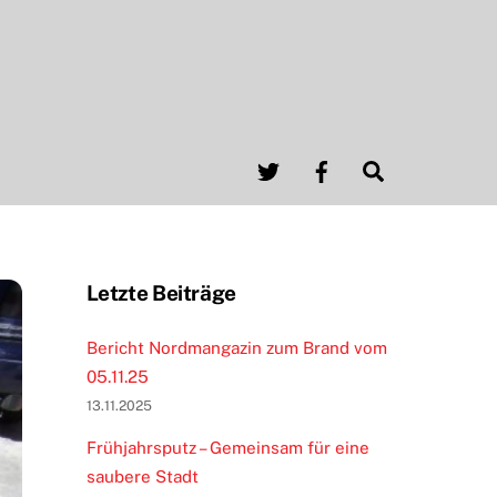
Twitter
Facebook
Search
Letzte Beiträge
Bericht Nordmangazin zum Brand vom
05.11.25
13.11.2025
Frühjahrsputz – Gemeinsam für eine
saubere Stadt