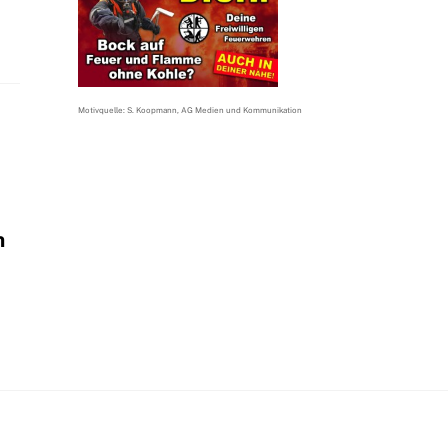
Motivquelle: S. Koopmann, AG Medien und Kommunikation
n