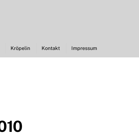
Kröpelin
Kontakt
Impressum
010