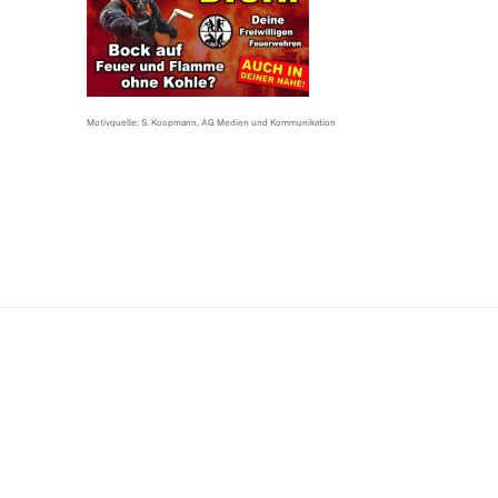
Motivquelle: S. Koopmann, AG Medien und Kommunikation