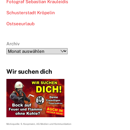
Fotograf Sebastian Krauleidis
Schusterstadt Kröpelin
Ostseeurlaub
Archiv
Wir suchen dich
Motivquelle: S. Koopmann, AG Medien und Kommunikation