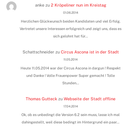
anke
zu
2 Kröpeliner nun im Kreistag
01.06.2014
Herzlichen Glückwunsch beiden Kandidaten und viel Erfolg.
Vertretet unsere Interessen erfolgreich und zeigt uns, dass es
sich gelohnt hat für…
Schattschneider
zu
Circus Ascona ist in der Stadt
11.05.2014
Heute 11.05.2014 war der Circus Ascona in dargun ! Respekt
und Danke ! Volle Frauenpower Super gemacht ! Tolle
Stunden…
Thomas Gutteck
zu
Webseite der Stadt offline
17.04.2014
Ok, ob es unbedingt die Version 6.2 sein muss, lasse ich mal
dahingestellt, weil diese bedingt im Hintergrund ein paar…