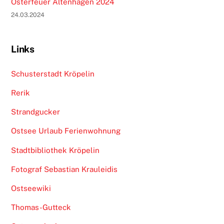
Osterfeuer Altenhagen 2024
24.03.2024
Links
Schusterstadt Kröpelin
Rerik
Strandgucker
Ostsee Urlaub Ferienwohnung
Stadtbibliothek Kröpelin
Fotograf Sebastian Krauleidis
Ostseewiki
Thomas-Gutteck