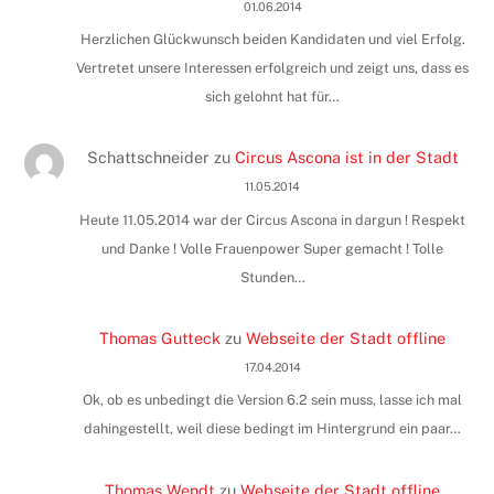
01.06.2014
Herzlichen Glückwunsch beiden Kandidaten und viel Erfolg.
Vertretet unsere Interessen erfolgreich und zeigt uns, dass es
sich gelohnt hat für…
Schattschneider
zu
Circus Ascona ist in der Stadt
11.05.2014
Heute 11.05.2014 war der Circus Ascona in dargun ! Respekt
und Danke ! Volle Frauenpower Super gemacht ! Tolle
Stunden…
Thomas Gutteck
zu
Webseite der Stadt offline
17.04.2014
Ok, ob es unbedingt die Version 6.2 sein muss, lasse ich mal
dahingestellt, weil diese bedingt im Hintergrund ein paar…
Thomas Wendt
zu
Webseite der Stadt offline