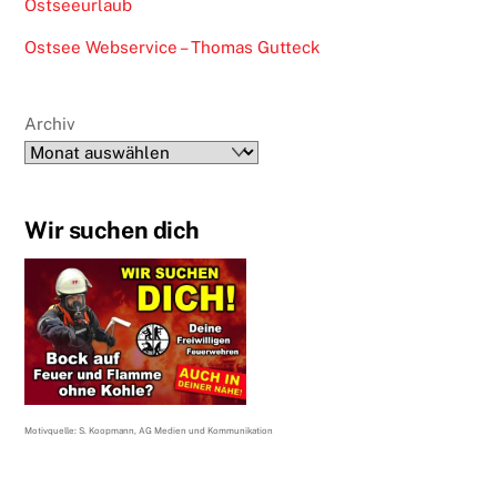
Ostseeurlaub
Ostsee Webservice – Thomas Gutteck
Archiv
Wir suchen dich
Motivquelle: S. Koopmann, AG Medien und Kommunikation