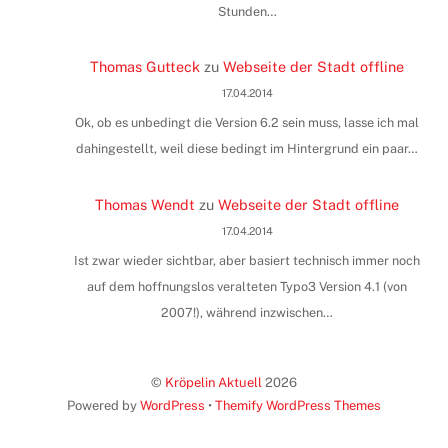
Stunden…
Thomas Gutteck
zu
Webseite der Stadt offline
17.04.2014
Ok, ob es unbedingt die Version 6.2 sein muss, lasse ich mal
dahingestellt, weil diese bedingt im Hintergrund ein paar…
Thomas Wendt
zu
Webseite der Stadt offline
17.04.2014
Ist zwar wieder sichtbar, aber basiert technisch immer noch
auf dem hoffnungslos veralteten Typo3 Version 4.1 (von
2007!), während inzwischen…
©
Kröpelin Aktuell
2026
Powered by
WordPress
•
Themify WordPress Themes