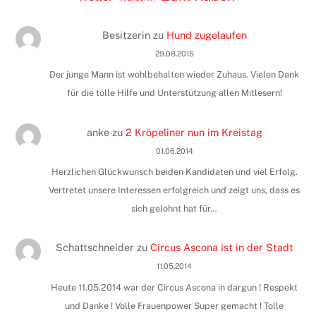
Besitzerin
zu
Hund zugelaufen
29.08.2015
Der junge Mann ist wohlbehalten wieder Zuhaus. Vielen Dank
für die tolle Hilfe und Unterstützung allen Mitlesern!
anke
zu
2 Kröpeliner nun im Kreistag
01.06.2014
Herzlichen Glückwunsch beiden Kandidaten und viel Erfolg.
Vertretet unsere Interessen erfolgreich und zeigt uns, dass es
sich gelohnt hat für…
Schattschneider
zu
Circus Ascona ist in der Stadt
11.05.2014
Heute 11.05.2014 war der Circus Ascona in dargun ! Respekt
und Danke ! Volle Frauenpower Super gemacht ! Tolle