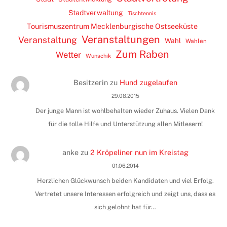
Stadtverwaltung
Tischtennis
Tourismuszentrum Mecklenburgische Ostseeküste
Veranstaltungen
Veranstaltung
Wahl
Wahlen
Zum Raben
Wetter
Wunschik
Besitzerin
zu
Hund zugelaufen
29.08.2015
Der junge Mann ist wohlbehalten wieder Zuhaus. Vielen Dank
für die tolle Hilfe und Unterstützung allen Mitlesern!
anke
zu
2 Kröpeliner nun im Kreistag
01.06.2014
Herzlichen Glückwunsch beiden Kandidaten und viel Erfolg.
Vertretet unsere Interessen erfolgreich und zeigt uns, dass es
sich gelohnt hat für…