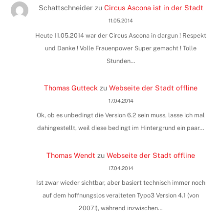
Schattschneider
zu
Circus Ascona ist in der Stadt
11.05.2014
Heute 11.05.2014 war der Circus Ascona in dargun ! Respekt
und Danke ! Volle Frauenpower Super gemacht ! Tolle
Stunden…
Thomas Gutteck
zu
Webseite der Stadt offline
17.04.2014
Ok, ob es unbedingt die Version 6.2 sein muss, lasse ich mal
dahingestellt, weil diese bedingt im Hintergrund ein paar…
Thomas Wendt
zu
Webseite der Stadt offline
17.04.2014
Ist zwar wieder sichtbar, aber basiert technisch immer noch
auf dem hoffnungslos veralteten Typo3 Version 4.1 (von
2007!), während inzwischen…