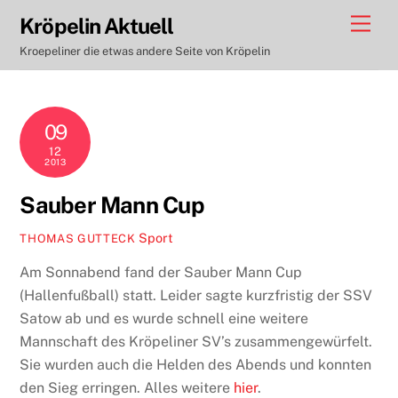
Skip
Men
Kröpelin Aktuell
to
Kroepeliner die etwas andere Seite von Kröpelin
content
09
12
2013
Sauber Mann Cup
Sport
THOMAS GUTTECK
Am Sonnabend fand der Sauber Mann Cup
(Hallenfußball) statt. Leider sagte kurzfristig der SSV
Satow ab und es wurde schnell eine weitere
Mannschaft des Kröpeliner SV’s zusammengewürfelt.
Sie wurden auch die Helden des Abends und konnten
den Sieg erringen. Alles weitere
hier
.