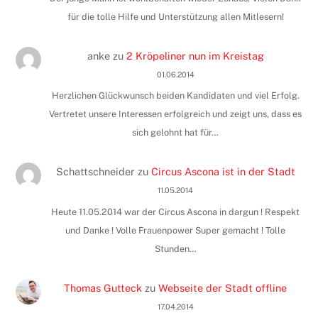
für die tolle Hilfe und Unterstützung allen Mitlesern!
anke
zu
2 Kröpeliner nun im Kreistag
01.06.2014
Herzlichen Glückwunsch beiden Kandidaten und viel Erfolg.
Vertretet unsere Interessen erfolgreich und zeigt uns, dass es
sich gelohnt hat für…
Schattschneider
zu
Circus Ascona ist in der Stadt
11.05.2014
Heute 11.05.2014 war der Circus Ascona in dargun ! Respekt
und Danke ! Volle Frauenpower Super gemacht ! Tolle
Stunden…
Thomas Gutteck
zu
Webseite der Stadt offline
17.04.2014