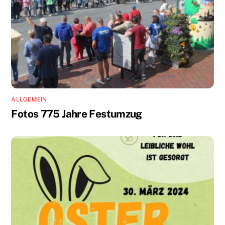
ALLGEMEIN
Fotos 775 Jahre Festumzug