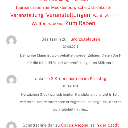
Tourismuszentrum Mecklenburgische Ostseeküste
Veranstaltungen
Veranstaltung
Wahl
Wahlen
Zum Raben
Wetter
Wunschik
Besitzerin
zu
Hund zugelaufen
29.08.2015
Der junge Mann ist wohlbehalten wieder Zuhaus. Vielen Dank
für die tolle Hilfe und Unterstützung allen Mitlesern!
anke
zu
2 Kröpeliner nun im Kreistag
01.06.2014
Herzlichen Glückwunsch beiden Kandidaten und viel Erfolg.
Vertretet unsere Interessen erfolgreich und zeigt uns, dass es
sich gelohnt hat für…
Schattschneider
zu
Circus Ascona ist in der Stadt