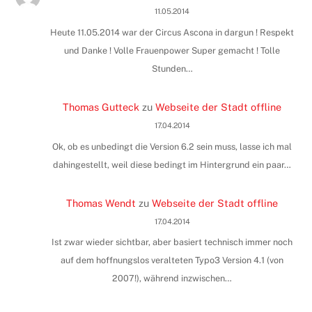
11.05.2014
Heute 11.05.2014 war der Circus Ascona in dargun ! Respekt
und Danke ! Volle Frauenpower Super gemacht ! Tolle
Stunden…
Thomas Gutteck
zu
Webseite der Stadt offline
17.04.2014
Ok, ob es unbedingt die Version 6.2 sein muss, lasse ich mal
dahingestellt, weil diese bedingt im Hintergrund ein paar…
Thomas Wendt
zu
Webseite der Stadt offline
17.04.2014
Ist zwar wieder sichtbar, aber basiert technisch immer noch
auf dem hoffnungslos veralteten Typo3 Version 4.1 (von
2007!), während inzwischen…