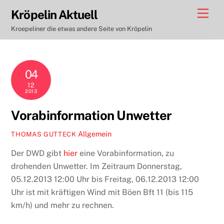
Skip
Men
Kröpelin Aktuell
to
Kroepeliner die etwas andere Seite von Kröpelin
content
04
12
2013
Vorabinformation Unwetter
Allgemein
THOMAS GUTTECK
Der DWD gibt
hier
eine Vorabinformation, zu
drohenden Unwetter. Im Zeitraum Donnerstag,
05.12.2013 12:00 Uhr bis Freitag, 06.12.2013 12:00
Uhr ist mit kräftigen Wind mit Böen Bft 11 (bis 115
km/h) und mehr zu rechnen.