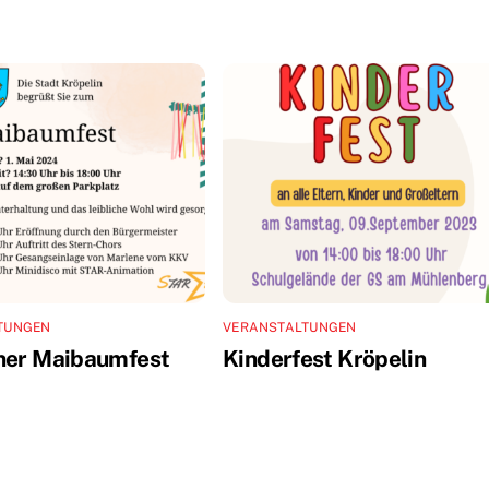
TUNGEN
VERANSTALTUNGEN
ner Maibaumfest
Kinderfest Kröpelin