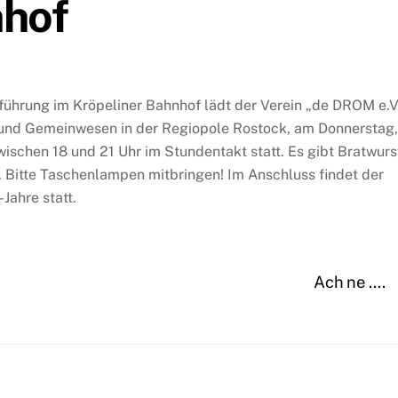
nhof
führung im Kröpeliner Bahnhof lädt der Verein „de DROM e.V.
g und Gemeinwesen in der Regiopole Rostock, am Donnerstag,
ischen 18 und 21 Uhr im Stundentakt statt. Es gibt Bratwurs
s. Bitte Taschenlampen mitbringen! Im Anschluss findet der
Jahre statt.
Ach ne ….