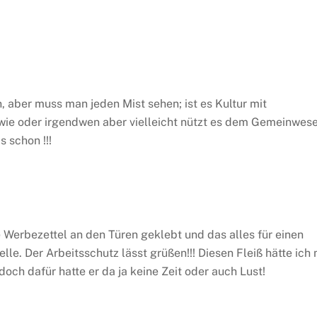
 aber muss man jeden Mist sehen; ist es Kultur mit
wie oder irgendwen aber vielleicht nützt es dem Gemeinwes
 schon !!!
e Werbezettel an den Türen geklebt und das alles für einen
le. Der Arbeitsschutz lässt grüßen!!!
Diesen Fleiß hätte ich 
ch dafür hatte er da ja keine Zeit oder auch Lust!