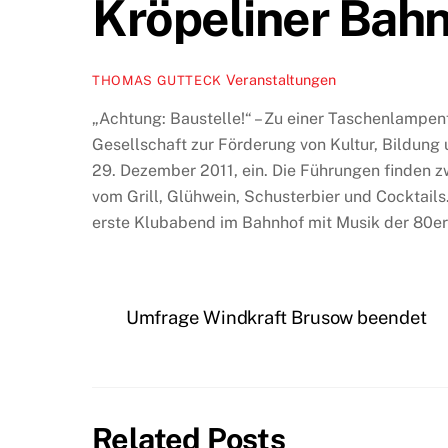
Kröpeliner Bah
Veranstaltungen
THOMAS GUTTECK
„Achtung: Baustelle!“ – Zu einer Taschenlampen
Gesellschaft zur Förderung von Kultur, Bildun
29. Dezember 2011, ein. Die Führungen finden zw
vom Grill, Glühwein, Schusterbier und Cocktail
erste Klubabend im Bahnhof mit Musik der 80er-
Umfrage Windkraft Brusow beendet
Related Posts