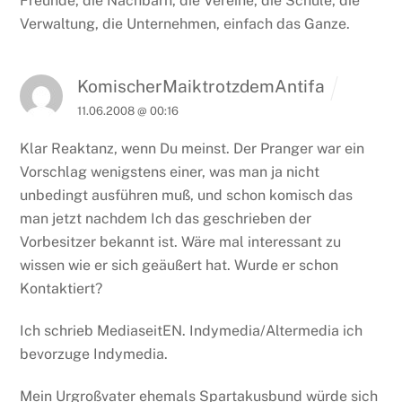
Freunde, die Nachbarn, die Vereine, die Schule, die
Verwaltung, die Unternehmen, einfach das Ganze.
KomischerMaiktrotzdemAntifa
11.06.2008 @ 00:16
Klar Reaktanz, wenn Du meinst.
Der Pranger war ein
Vorschlag wenigstens einer, was man ja nicht
unbedingt ausführen muß, und schon komisch das
man jetzt nachdem Ich das geschrieben der
Vorbesitzer bekannt ist. Wäre mal interessant zu
wissen wie er sich geäußert hat.
Wurde er schon
Kontaktiert?
Ich schrieb MediaseitEN.
Indymedia/Altermedia ich
bevorzuge Indymedia.
Mein Urgroßvater ehemals Spartakusbund würde sich