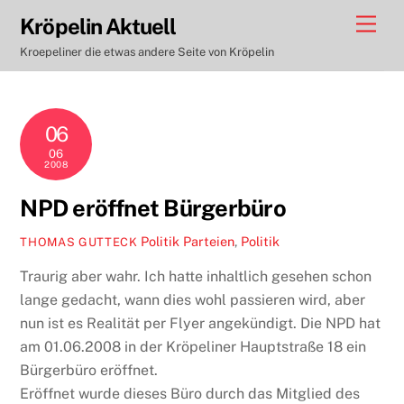
Skip
Men
Kröpelin Aktuell
to
Kroepeliner die etwas andere Seite von Kröpelin
content
06
06
2008
NPD eröffnet Bürgerbüro
Politik
Parteien
,
Politik
THOMAS GUTTECK
Traurig aber wahr. Ich hatte inhaltlich gesehen schon
lange gedacht, wann dies wohl passieren wird, aber
nun ist es Realität per Flyer angekündigt. Die NPD hat
am 01.06.2008 in der Kröpeliner Hauptstraße 18 ein
Bürgerbüro eröffnet.
Eröffnet wurde dieses Büro durch das Mitglied des