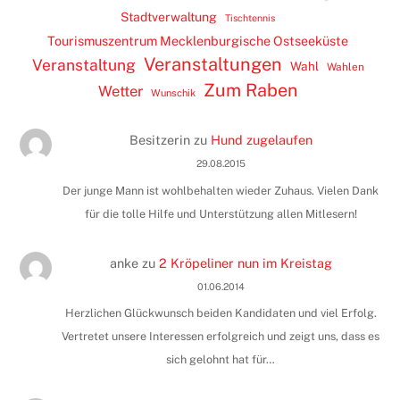
Stadtverwaltung
Tischtennis
Tourismuszentrum Mecklenburgische Ostseeküste
Veranstaltungen
Veranstaltung
Wahl
Wahlen
Zum Raben
Wetter
Wunschik
Besitzerin
zu
Hund zugelaufen
29.08.2015
Der junge Mann ist wohlbehalten wieder Zuhaus. Vielen Dank
für die tolle Hilfe und Unterstützung allen Mitlesern!
anke
zu
2 Kröpeliner nun im Kreistag
01.06.2014
Herzlichen Glückwunsch beiden Kandidaten und viel Erfolg.
Vertretet unsere Interessen erfolgreich und zeigt uns, dass es
sich gelohnt hat für…