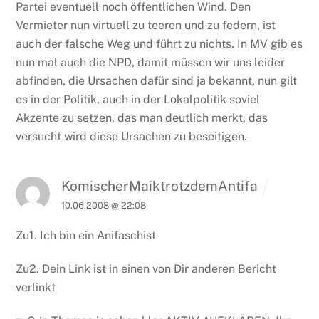
Partei eventuell noch öffentlichen Wind.
Den
Vermieter nun virtuell zu teeren und zu federn, ist
auch der falsche Weg und führt zu nichts.
In MV gib es
nun mal auch die NPD, damit müssen wir uns leider
abfinden, die Ursachen dafür sind ja bekannt, nun gilt
es in der Politik, auch in der Lokalpolitik soviel
Akzente zu setzen, das man deutlich merkt, das
versucht wird diese Ursachen zu beseitigen.
KomischerMaiktrotzdemAntifa
10.06.2008 @ 22:08
Zu1. Ich bin ein Anifaschist
Zu2. Dein Link ist in einen von Dir anderen Bericht
verlinkt