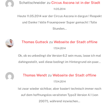
Schattschneider
zu
Circus Ascona ist in der Stadt
11.05.2014
Heute 11.05.2014 war der Circus Ascona in dargun ! Respekt
und Danke ! Volle Frauenpower Super gemacht ! Tolle
Stunden…
Thomas Gutteck
zu
Webseite der Stadt offline
17.04.2014
Ok, ob es unbedingt die Version 6.2 sein muss, lasse ich mal
dahingestellt, weil diese bedingt im Hintergrund ein paar…
Thomas Wendt
zu
Webseite der Stadt offline
17.04.2014
Ist zwar wieder sichtbar, aber basiert technisch immer noch
auf dem hoffnungslos veralteten Typo3 Version 4.1 (von
2007!), während inzwischen…