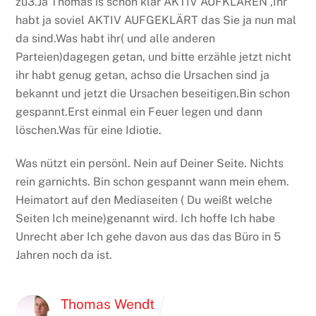
zu3.Ja Thomas is schon klar AKTIV AUFKLÄREN ,Ihr
habt ja soviel AKTIV AUFGEKLÄRT das Sie ja nun mal
da sind.Was habt ihr( und alle anderen
Parteien)dagegen getan, und bitte erzähle jetzt nicht
ihr habt genug getan, achso die Ursachen sind ja
bekannt und jetzt die Ursachen beseitigen.Bin schon
gespannt.Erst einmal ein Feuer legen und dann
löschen.Was für eine Idiotie.
Was nützt ein persönl. Nein auf Deiner Seite. Nichts
rein garnichts.
Bin schon gespannt wann mein ehem.
Heimatort auf den Mediaseiten ( Du weißt welche
Seiten Ich meine)genannt wird.
Ich hoffe Ich habe
Unrecht aber Ich gehe davon aus das das Büro in 5
Jahren noch da ist.
Thomas Wendt