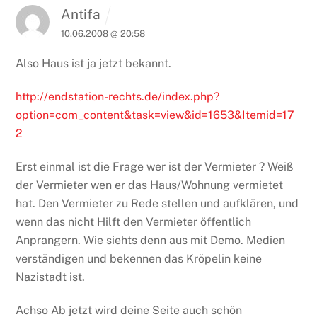
Antifa
10.06.2008 @ 20:58
Also Haus ist ja jetzt bekannt.
http://endstation-rechts.de/index.php?
option=com_content&task=view&id=1653&Itemid=17
2
Erst einmal ist die Frage wer ist der Vermieter ?
Weiß
der Vermieter wen er das Haus/Wohnung vermietet
hat.
Den Vermieter zu Rede stellen und aufklären, und
wenn das nicht Hilft den Vermieter öffentlich
Anprangern.
Wie siehts denn aus mit Demo.
Medien
verständigen und bekennen das Kröpelin keine
Nazistadt ist.
Achso
Ab jetzt wird deine Seite auch schön